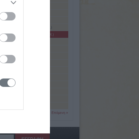
ος (2ος αι. π.Χ.)
μος
ος ή Αρχέδαμος (5ος αι π.Χ.)
ος ο Γλάμων (β' μισό 5ου αι. π.Χ.)
ος ο Ταρσεύς (περ. 200 - 140 π.Χ.)
ς (β' μισό 4ου αι. π.Χ.)
ος
ος
ς ( ; - 55 π.Χ.)
ς ( ; - 399 π.Χ.)
ς (3ος αι. π.Χ.)
ς (4ος αι. π.Χ.)
ς (9ος ή 8ος αι. π.Χ.)
ς (β' μισό 2ου αι. π.Χ.)
ς (β' μισό 4ου αι. π.Χ.)
Επόμενη »