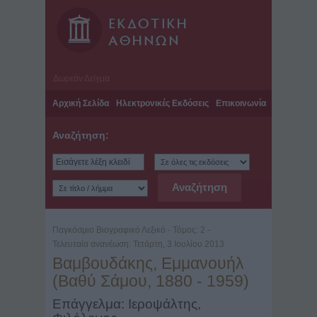
Δωρεάν Δείγμα
Αρχική Σελίδα
Ηλεκτρονικές Εκδόσεις
Επικοινωνία
Αναζήτηση:
Παγκόσμιο Βιογραφικό Λεξικό - Τόμος: 2 -
Τελευταία ανανέωση: Τετάρτη, 3 Ιουλίου 2013
Βαμβουδάκης, Εμμανουήλ
(Βαθύ Σάμου, 1880 - 1959)
Επάγγελμα: Ιεροψάλτης,