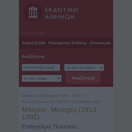
Δωρεάν Δείγμα
Αρχική Σελίδα
Ηλεκτρονικές Εκδόσεις
Επικοινωνία
Αναζήτηση:
Παγκόσμιο Βιογραφικό Λεξικό - Τόμος: 6 -
Τελευταία ανανέωση: Πέμπτη, 19 Δεκεμβρίου 2013
Μπέγκιν, Μεναχέμ (1913 -
1992)
Επάγγελμα: Πολιτικός