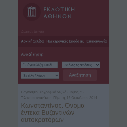
Δωρεάν Δείγμα
Αρχική Σελίδα
Ηλεκτρονικές Εκδόσεις
Επικοινωνία
Αναζήτηση:
Παγκόσμιο Βιογραφικό Λεξικό - Τόμος: 5 -
Τελευταία ανανέωση: Πέμπτη, 16 Οκτωβρίου 2014
Κωνσταντίνος. Όνομα
έντεκα Βυζαντινών
αυτοκρατόρων