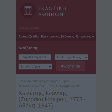
Δωρεάν Δείγμα
Αρχική Σελίδα
Ηλεκτρονικές Εκδόσεις
Επικοινωνία
Αναζήτηση:
Παγκόσμιο Βιογραφικό Λεξικό - Τόμος: 5 -
Τελευταία ανανέωση: Τρίτη, 12 Νοεμβρίου 2013
Κωλέττης, Ιωάννης
(Συρράκο Ηπείρου, 1773 -
Αθήνα, 1847)