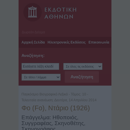
Δωρεάν Δείγμα
Αρχική Σελίδα
Ηλεκτρονικές Εκδόσεις
Επικοινωνία
Αναζήτηση:
Παγκόσμιο Βιογραφικό Λεξικό - Τόμος: 10 -
Τελευταία ανανέωση: Δευτέρα, 14 Απριλίου 2014
Φο (Fo), Ντάριο (1926)
Επάγγελμα: Ηθοποιός,
Συγγραφέας, Σκηνοθέτης,
Σκηνογράφος