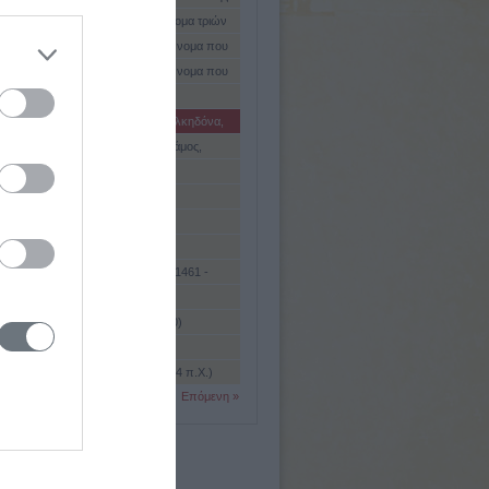
 Εκκλησίας
ρος (Alexander, Αλεξάντερ). ΄Ονομα τριών
ν της Σκωτίας
ρος (Alexandru, Αλεξάντρου). ΄Ονομα που
έξι ηγεμόνες («μεγάλοι βοεβόδες») της
ρος (Alexandru, Αλεξάντρου). ΄Ονομα που
ίας
πέντε ηγεμόνες («μεγάλοι βοεβόδες») της
ρος (κοσμ. όνομ. Δηλανάς)
, μέλη της δυναστείας των Βασαράβα*
καμπος Σάμου, 1878 - Βέροια, 1958)
ρος (κοσμ. όνομ. Δήμογλου) (Χαλκηδόνα,
Κέρκυρα, 1942)
ρος (κοσμ. όνομ. Λυκούργος) (Σάμος,
Αθήνα, 1875)
ρος (περ. 170 - 250 / 251 μ.Χ.)
ρος (στα γεωργιανά: Αλεξάντρ)
ρος (στα ρωσικά Αλεξάντερ)
ρος (στα σερβικά Αλεξάνταρ)
ρος A' (Aleksander, Αλεξάντερ) (1461 -
ρος Z' (1599 - 1667)
ρος Α' (Αθήνα, 1893 - Τατόι, 1920)
ρος Α' ο «Μέγας» (1377 - 1443)
ρος Α' ο «Φιλέλλην» ( ; - περ. 454 π.Χ.)
Επόμενη »